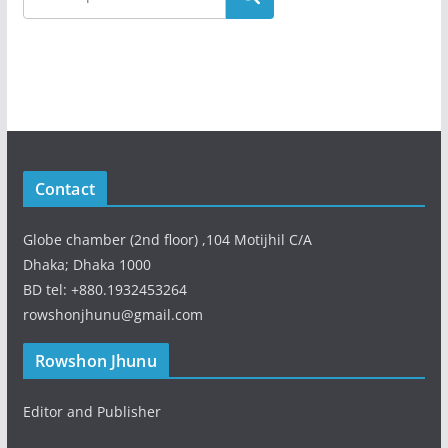
Contact
Globe chamber (2nd floor) ,104 Motijhil C/A
Dhaka; Dhaka 1000
BD tel: +880.1932453264
rowshonjhunu@gmail.com
Rowshon Jhunu
Editor and Publisher