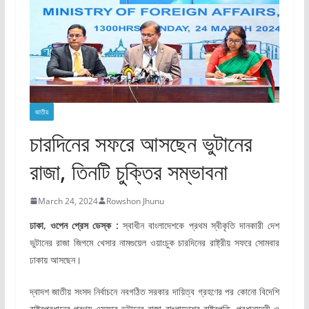
জাতীয়
চারদিনের সফরে আসছেন ভুটানের
রাজা, তিনটি চুক্তির সম্ভাবনা
March 24, 2024
Rowshon Jhunu
ঢাকা, ওপেন প্রেস ডেস্ক :
স্বাধীন বাংলাদেশকে প্রথম স্বীকৃতি দানকারী দেশ
ভুটানের রাজা জিগমে খেসার নামগুয়েল ওয়াংচুক চারদিনের রাষ্ট্রীয় সফরে সোমবার
ঢাকায় আসছেন।
দ্বাদশ জাতীয় সংসদ নির্বাচনে নবগঠিত সরকার দায়িত্ব গ্রহণের পর কোনো বিদেশি
রাষ্ট্রপ্রধানের প্রথম এসফরে ভুটানের রাজা বাংলাদেশের রাষ্ট্রপতি, প্রধানমন্ত্রী ও