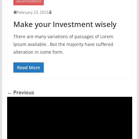
UNCATEGORIZED
February 23, 2023
Make your Investment wisely
There are many variations of passages of Lorem
Ipsum available . But the majority have suffered
alteration in some form.
Read More
← Previous