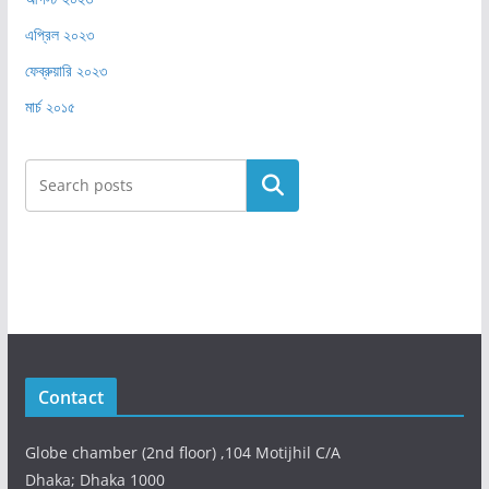
এপ্রিল ২০২৩
ফেব্রুয়ারি ২০২৩
মার্চ ২০১৫
Search
Contact
Globe chamber (2nd floor) ,104 Motijhil C/A
Dhaka; Dhaka 1000