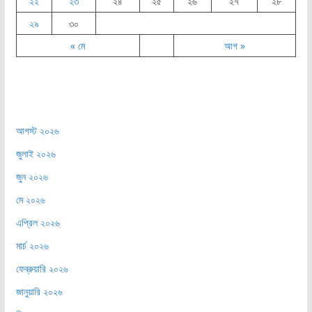
২২
২৩
২৪
২৫
২৬
২৭
২৮
২৯
৩০
« মে
আগ »
আগস্ট ২০২৬
জুলাই ২০২৬
জুন ২০২৬
মে ২০২৬
এপ্রিল ২০২৬
মার্চ ২০২৬
ফেব্রুয়ারি ২০২৬
জানুয়ারি ২০২৬