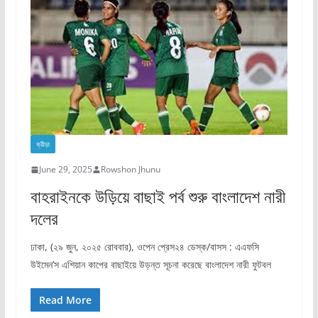
ক্রীড়া
June 29, 2025
Rowshon Jhunu
বাহরাইনকে উড়িয়ে বাছাই পর্ব শুরু বাংলাদেশ নারী
দলের
ঢাকা, (২৯ জুন, ২০২৫ রোববার), ওপেন প্রেস২৪ ডেস্ক/বাসস : এএফসি
উইমেন’স এশিয়ান কাপের বাছাইয়ে উড়ন্ত সূচনা করেছে বাংলাদেশ নারী ফুটবল
Read More