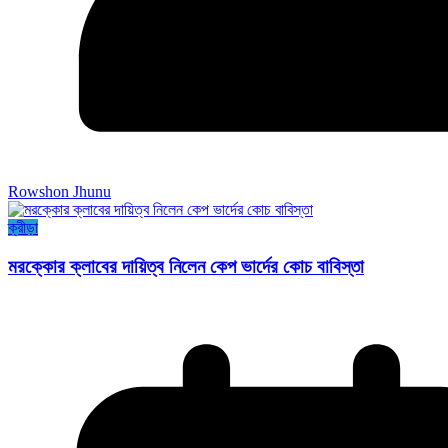
Rowshon Jhunu
ক্রীড়া
মরক্কোর ক্লাবের দায়িত্ব নিলেন কেপ ভার্দের কোচ বাবিস্তা