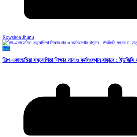
Rowshon Jhunu
শিক্ষা
শিল্প-একাডেমিয়া সহযোগিতা শিক্ষার মান ও কর্মসংস্থান বাড়াবে : ইউজিসি 