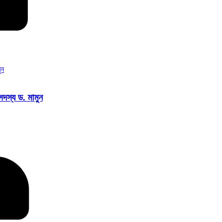
সদস্য ড. মামুন