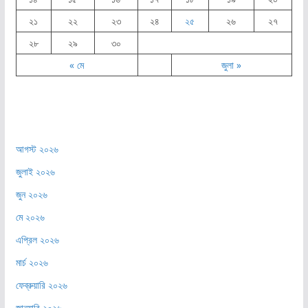
২১
২২
২৩
২৪
২৫
২৬
২৭
২৮
২৯
৩০
« মে
জুলা »
আগস্ট ২০২৬
জুলাই ২০২৬
জুন ২০২৬
মে ২০২৬
এপ্রিল ২০২৬
মার্চ ২০২৬
ফেব্রুয়ারি ২০২৬
জানুয়ারি ২০২৬