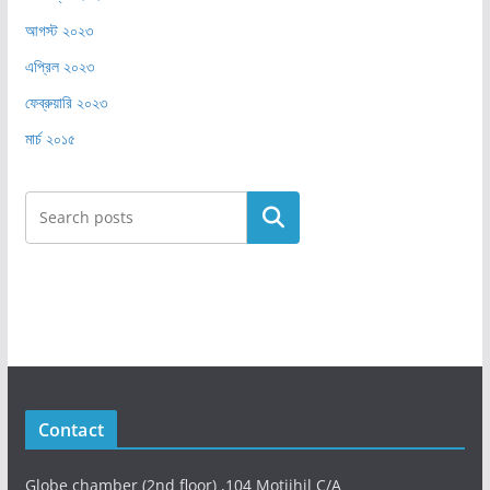
আগস্ট ২০২৩
এপ্রিল ২০২৩
ফেব্রুয়ারি ২০২৩
মার্চ ২০১৫
Search
Contact
Globe chamber (2nd floor) ,104 Motijhil C/A