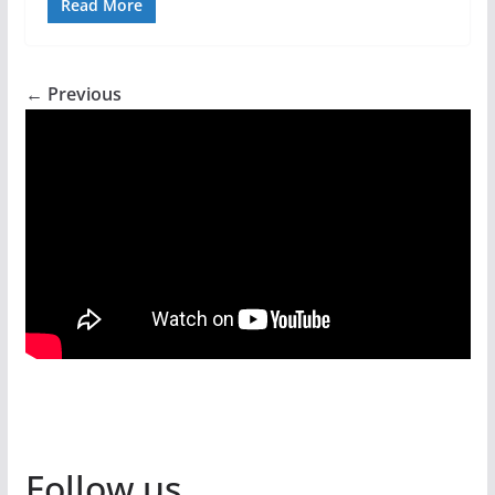
Read More
← Previous
Follow us