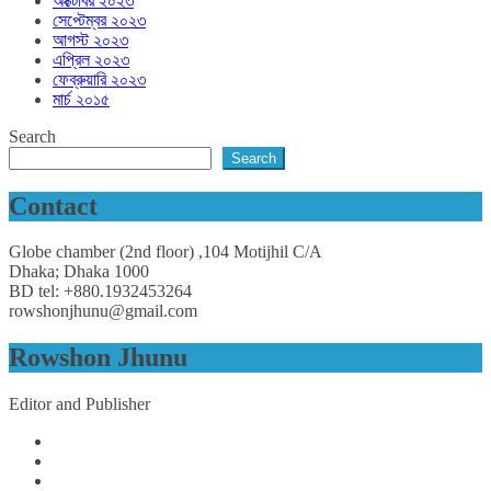
অক্টোবর ২০২৩
সেপ্টেম্বর ২০২৩
আগস্ট ২০২৩
এপ্রিল ২০২৩
ফেব্রুয়ারি ২০২৩
মার্চ ২০১৫
Search
Search
Contact
Globe chamber (2nd floor) ,104 Motijhil C/A
Dhaka; Dhaka 1000
BD tel: +880.1932453264
rowshonjhunu@gmail.com
Rowshon Jhunu
Editor and Publisher