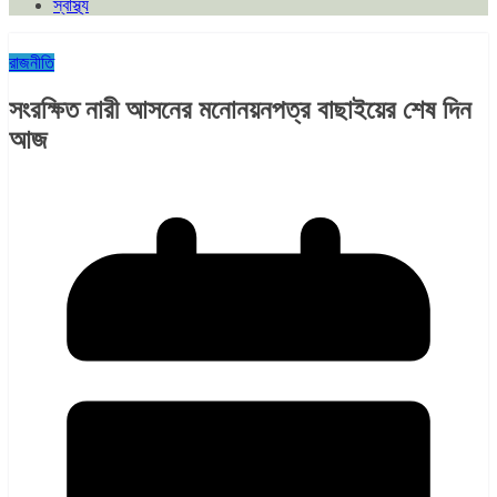
স্বাস্থ্য
রাজনীতি
সংরক্ষিত নারী আসনের মনোনয়নপত্র বাছাইয়ের শেষ দিন
আজ