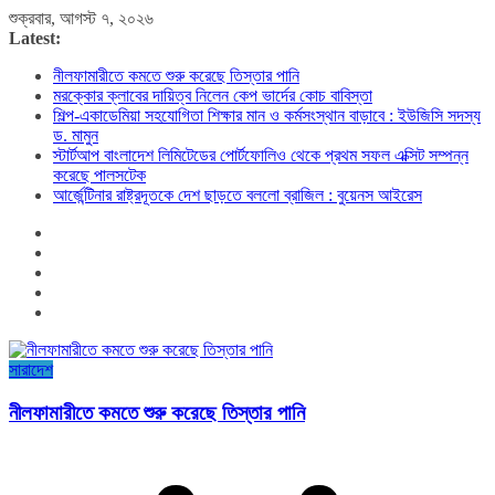
Skip
শুক্রবার, আগস্ট ৭, ২০২৬
to
Latest:
content
নীলফামারীতে কমতে শুরু করেছে তিস্তার পানি
মরক্কোর ক্লাবের দায়িত্ব নিলেন কেপ ভার্দের কোচ বাবিস্তা
শিল্প-একাডেমিয়া সহযোগিতা শিক্ষার মান ও কর্মসংস্থান বাড়াবে : ইউজিসি সদস্য
ড. মামুন
স্টার্টআপ বাংলাদেশ লিমিটেডের পোর্টফোলিও থেকে প্রথম সফল এক্সিট সম্পন্ন
করেছে পালসটেক
আর্জেন্টিনার রাষ্ট্রদূতকে দেশ ছাড়তে বললো ব্রাজিল : বুয়েনস আইরেস
সারাদেশ
নীলফামারীতে কমতে শুরু করেছে তিস্তার পানি