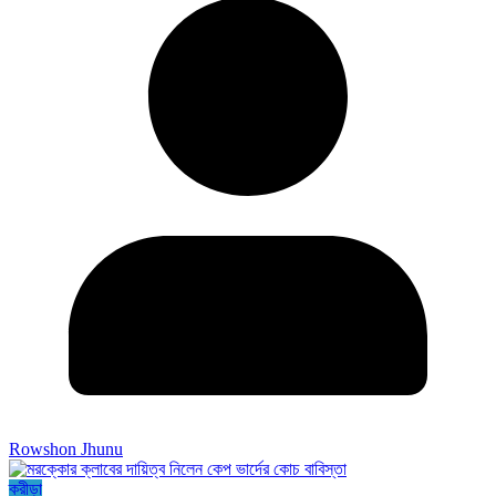
Rowshon Jhunu
ক্রীড়া