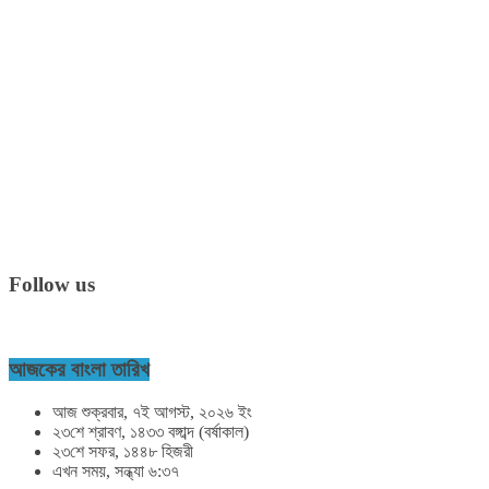
Follow us
আজকের বাংলা তারিখ
আজ শুক্রবার, ৭ই আগস্ট, ২০২৬ ইং
২৩শে শ্রাবণ, ১৪৩৩ বঙ্গাব্দ (বর্ষাকাল)
২৩শে সফর, ১৪৪৮ হিজরী
এখন সময়, সন্ধ্যা ৬:৩৭