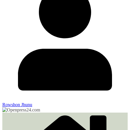
Rowshon Jhunu