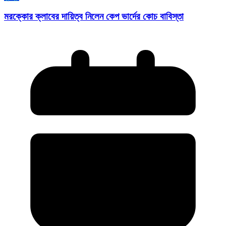
মরক্কোর ক্লাবের দায়িত্ব নিলেন কেপ ভার্দের কোচ বাবিস্তা