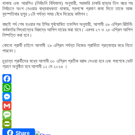
থাকায় এবং আরপিও (নির্বাচনি বিধিমালা) অনুযায়ী, সরকারি চাকরি ছাড়ার তিন বছর পর
নির্বাচনে অংশ নেওয়ার বাধ্যবাধকতা থাকায়, স্বপক্ষে প্রমাণ জমা দিতে তাকে আজ
বৃহস্পতিবার দুপুর ১২টা পর্যন্ত সময় বেঁধে দিয়েছে কমিশন।
বাছাই পর্ব শেষ হওয়ার পর ইসির পূর্বঘোষিত তফসিল অনুযায়ী, আগামী ২৬ এপ্রিল রিটার্নিং
কর্মকর্তার সিদ্ধান্তের বিরুদ্ধে আপিল দায়ের করা যাবে। এরপর ২৭ ও ২৮ এপ্রিল আপিল
নিষ্পত্তি করা হবে।
কোনো প্রার্থী চাইলে আগামী ২৯ এপ্রিল পর্যন্ত নিজের প্রার্থিতা প্রত্যাহার করে নিতে
পারবেন।
চূড়ান্ত প্রার্থীদের মধ্যে আগামী ৩০ এপ্রিল প্রতীক বরাদ্দ দেওয়া হবে এবং সবশেষে ভোট
গ্রহণ অনুষ্ঠিত হবে আগামী ১২ মে ২০২৬ ।
Facebook
WhatsApp
Messenger
Gmail
Message
Share
PrintFriendly