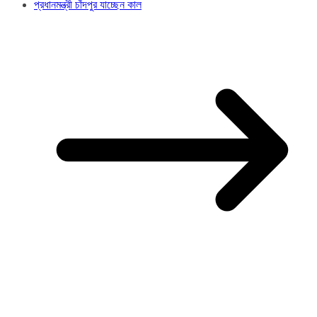
প্রধানমন্ত্রী চাঁদপুর যাচ্ছেন কাল