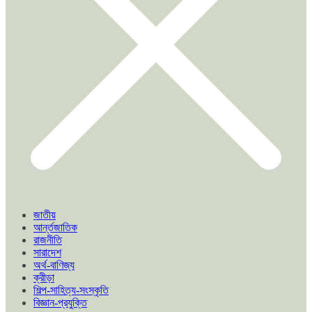
জাতীয়
আর্ন্তজাতিক
রাজনীতি
সারাদেশ
অর্থ-বাণিজ্য
ক্রীড়া
শিল্প-সাহিত্য-সংস্কৃতি
বিজ্ঞান-প্রযুক্তি