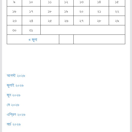
৯
১০
১১
১২
১৩
১৪
১৫
১৬
১৭
১৮
১৯
২০
২১
২২
২৩
২৪
২৫
২৬
২৭
২৮
২৯
৩০
৩১
« জুলা
আগস্ট ২০২৬
জুলাই ২০২৬
জুন ২০২৬
মে ২০২৬
এপ্রিল ২০২৬
মার্চ ২০২৬